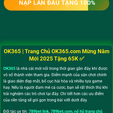
NẠP LẦN ĐẦU TẶNG 100%
OK365 | Trang Chủ OK365.com Mừng Năm
Mới 2025 Tặng 65K ✅
OK365
là nhà cái mới nổi trong thời gian gần đây khi được
vô số thành viên tham gia. Điểm mạnh của sân chơi chính
là giao diện đẹp mắt, bố cục hài hòa và nhiều tựa game
hay. Nếu là người đam mê cá cược, bạn sẽ rất thích thú khi
trải nghiệm các trò chơi tại đây. Chi tiết hơn các ưu điểm
của nền tảng sẽ gói gọn trong bài viết dưới đây.
Đối tác uy tín:
789bet link
,
789bet.com
,
nổ hũ
trang chủ