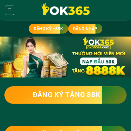
Bỏ
qua
nội
dung
ĐĂNG KÝ +88K
ĐĂNG NHẬP
ĐĂNG KÝ TẶNG 88K